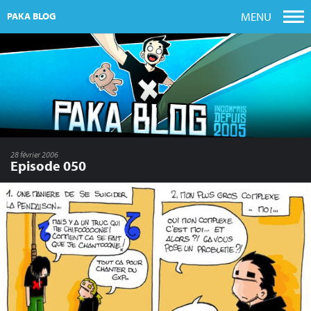
MENU
PAKA BLOG
28 février 2006
Episode 050