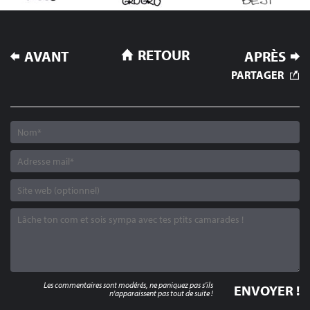
NAVIGATION
RETOUR
AVANT
APRÈS
DE
PARTAGER
L’ARTICLE
Les commentaires sont modérés, ne paniquez pas s'ils
n'apparaissent pas tout de suite !