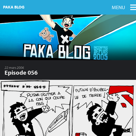
MENU
PAKA BLOG
22 mars 2006
Episode 056