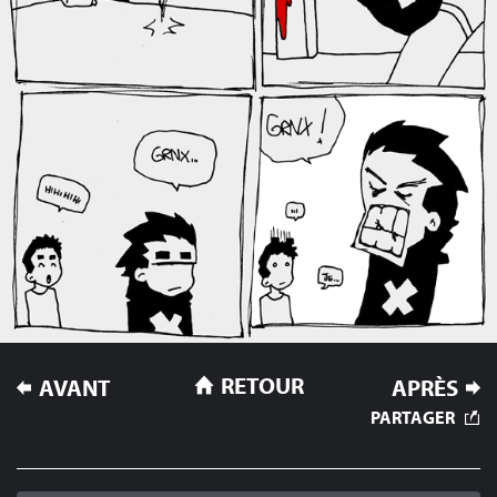
NAVIGATION
RETOUR
AVANT
APRÈS
DE
PARTAGER
L’ARTICLE