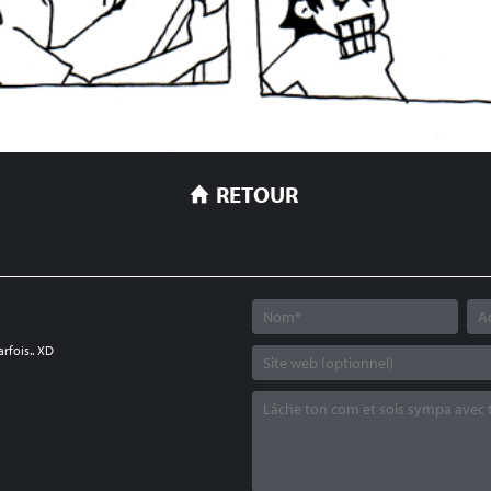
RETOUR
rfois.. XD