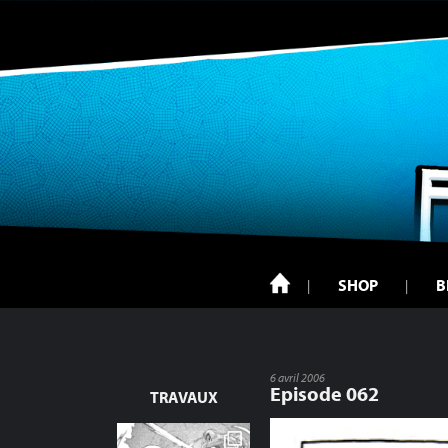
SHOP
B
6 avril 2006
Episode 062
TRAVAUX