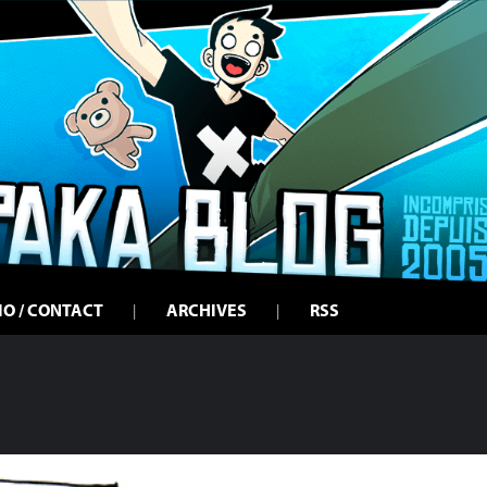
IO / CONTACT
ARCHIVES
RSS