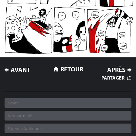
NAVIGATION
RETOUR
AVANT
APRÈS
DE
PARTAGER
L’ARTICLE