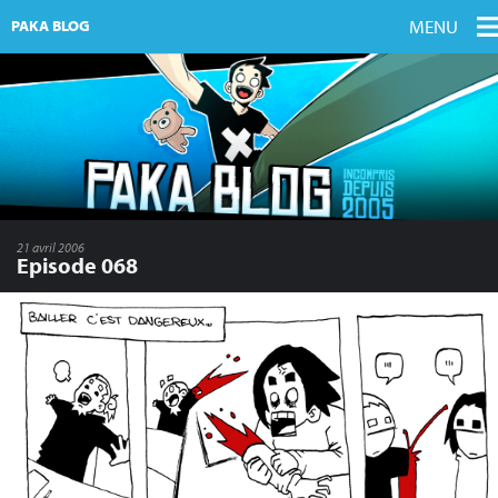
MENU
PAKA BLOG
21 avril 2006
Episode 068