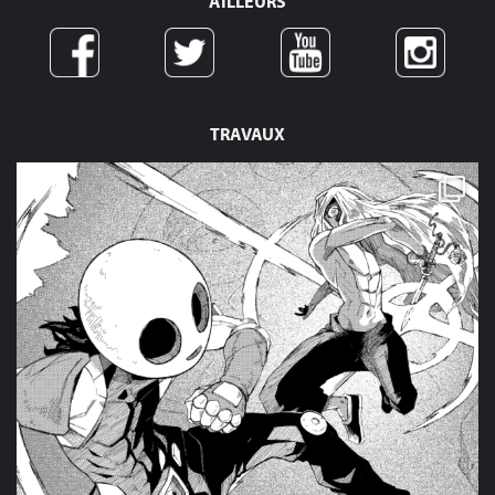
AILLEURS
TRAVAUX