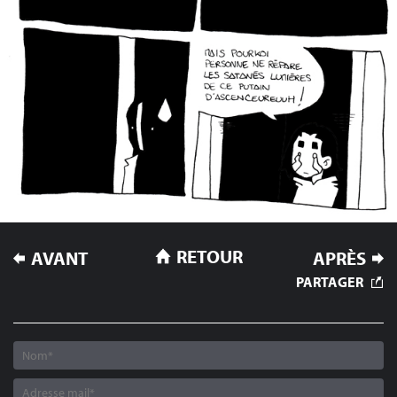
NAVIGATION
RETOUR
AVANT
APRÈS
DE
PARTAGER
L’ARTICLE