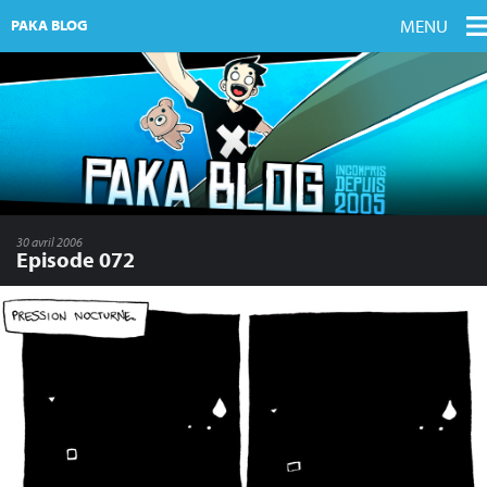
MENU
PAKA BLOG
30 avril 2006
Episode 072