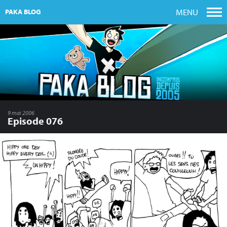
MENU
PAKA BLOG
9 mai 2006
Episode 076