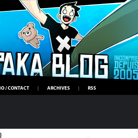
IO / CONTACT
ARCHIVES
RSS