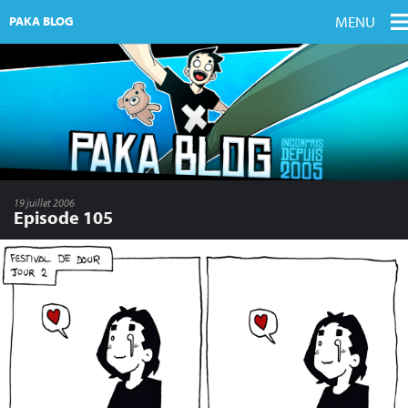
MENU
PAKA BLOG
19 juillet 2006
Episode 105