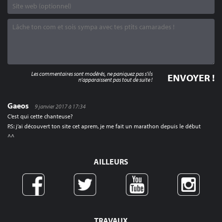
Les commentaires sont modérés, ne paniquez pas s'ils
n'apparaissent pas tout de suite !
Gaeos
9 janvier 2017 à 17:34
C’est qui cette chanteuse?
P.S: j’ai découvert ton site cet aprem, je me fait un marathon depuis le début
^^
AILLEURS
TRAVAUX