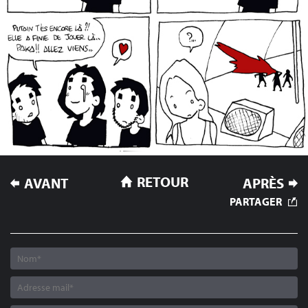
NAVIGATION
RETOUR
AVANT
APRÈS
DE
PARTAGER
L’ARTICLE