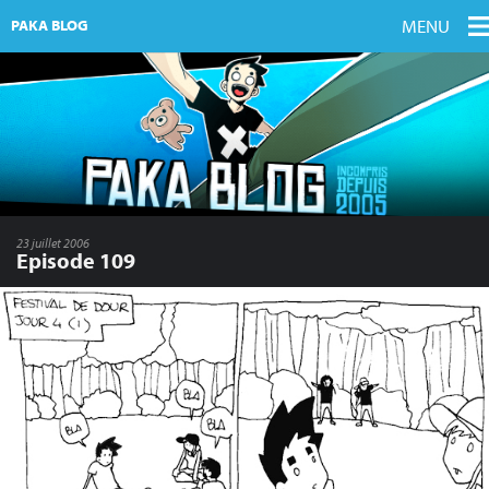
MENU
PAKA BLOG
23 juillet 2006
Episode 109