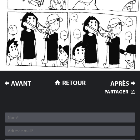
NAVIGATION
RETOUR
AVANT
APRÈS
DE
PARTAGER
L’ARTICLE