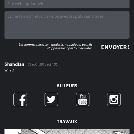
Les commentaires sont modérés, ne paniquez pas s'ils
n'apparaissent pas tout de suite !
Shandian
22 août 2013 à 21:06
What?
AILLEURS
TRAVAUX