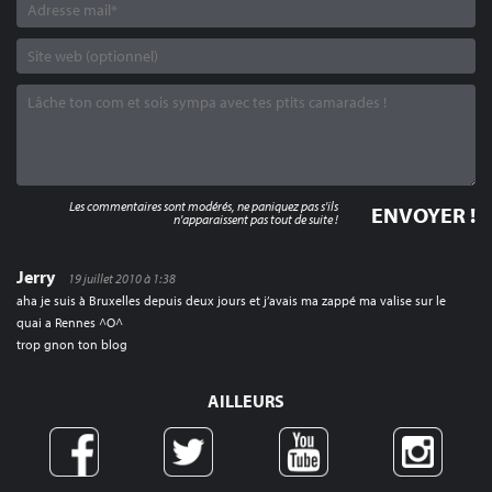
Les commentaires sont modérés, ne paniquez pas s'ils
n'apparaissent pas tout de suite !
Jerry
19 juillet 2010 à 1:38
aha je suis à Bruxelles depuis deux jours et j’avais ma zappé ma valise sur le
quai a Rennes ^O^
trop gnon ton blog
AILLEURS