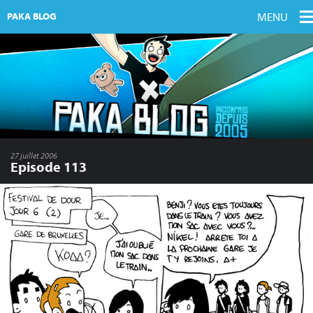
MENU
PAKA BLOG
27 juillet 2006
Episode 113