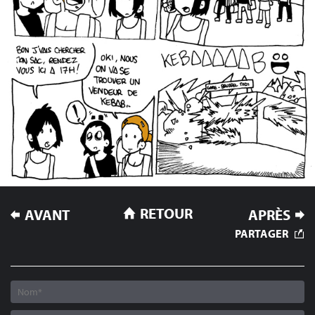
NAVIGATION
RETOUR
AVANT
APRÈS
DE
PARTAGER
L’ARTICLE