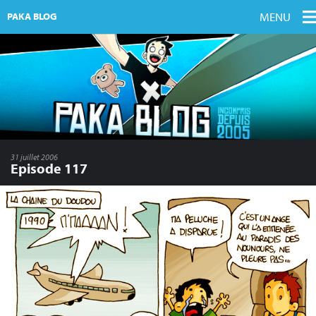
MENU
PAKA BLOG
31 juillet 2006
Episode 117