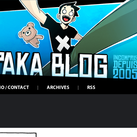
IO / CONTACT
ARCHIVES
RSS