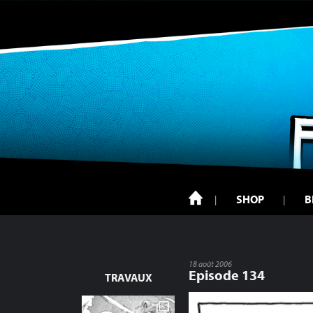
SHOP
B
18 août 2006
Episode 134
TRAVAUX