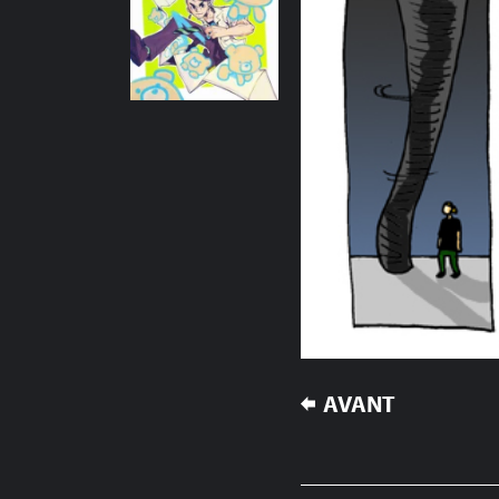
NAVIGATION
AVANT
DE
L’ARTICLE