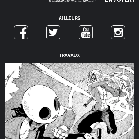
n'apparaissent pas tout de suite !
AILLEURS
TRAVAUX