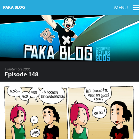
MENU
PAKA BLOG
1 septembre 2006
Episode 148