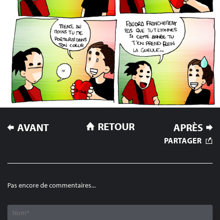
NAVIGATION
RETOUR
AVANT
APRÈS
DE
PARTAGER
L’ARTICLE
Pas encore de commentaires...