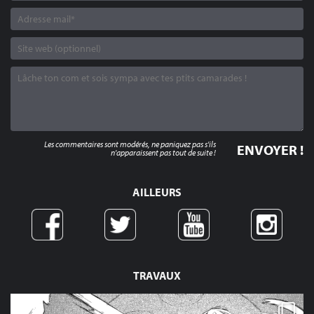
Les commentaires sont modérés, ne paniquez pas s'ils
n'apparaissent pas tout de suite !
AILLEURS
TRAVAUX