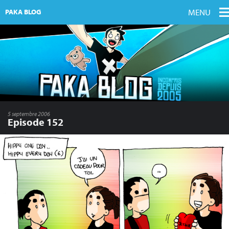
MENU
PAKA BLOG
5 septembre 2006
Episode 152