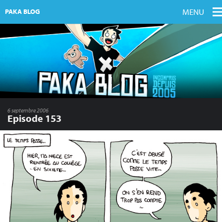
MENU
PAKA BLOG
6 septembre 2006
Episode 153