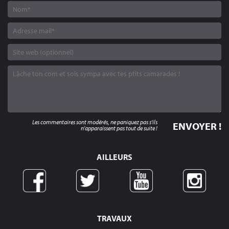
Les commentaires sont modérés, ne paniquez pas s'ils
n'apparaissent pas tout de suite !
AILLEURS
TRAVAUX