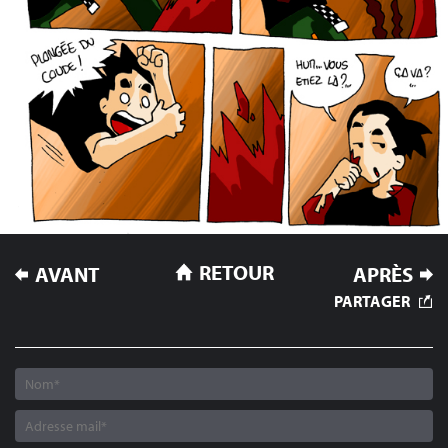
NAVIGATION
RETOUR
AVANT
APRÈS
DE
PARTAGER
L’ARTICLE