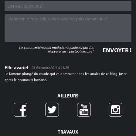
Les commentaires sont modérés, ne paniquez pas s'ils
n'apparaissent pas tout de suite !
Elfe-avariel
26 décembre 2013 à 11:29
Le fameux plongé du coude qui va demeurer dans les anales de ce blog, juste
après le nounours bonané.
AILLEURS
TRAVAUX