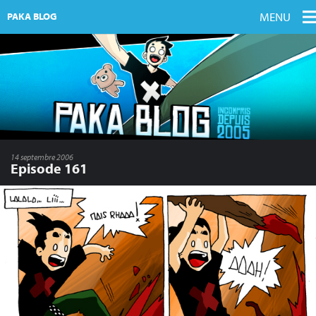
MENU
PAKA BLOG
14 septembre 2006
Episode 161