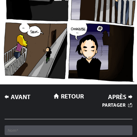
NAVIGATION
RETOUR
AVANT
APRÈS
DE
PARTAGER
L’ARTICLE