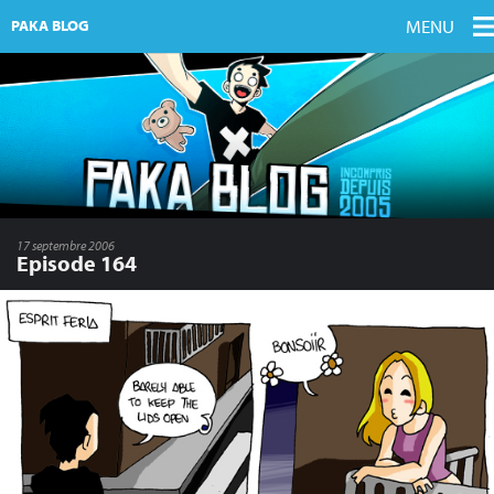
MENU
PAKA BLOG
17 septembre 2006
Episode 164