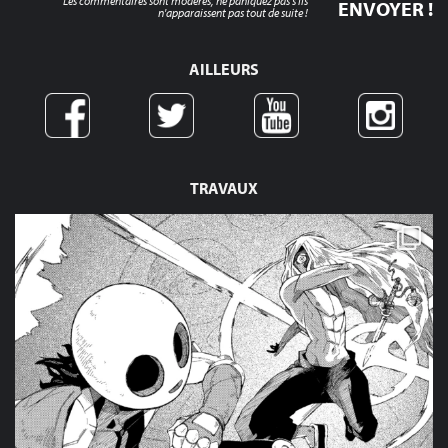
Les commentaires sont modérés, ne paniquez pas s'ils
n'apparaissent pas tout de suite !
AILLEURS
TRAVAUX