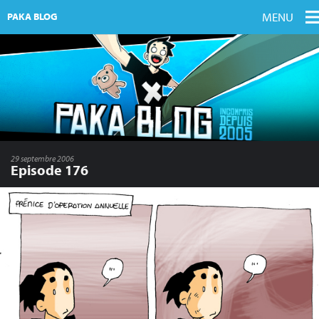
MENU
PAKA BLOG
29 septembre 2006
Episode 176