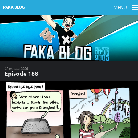
MENU
PAKA BLOG
12 octobre 2006
Episode 188