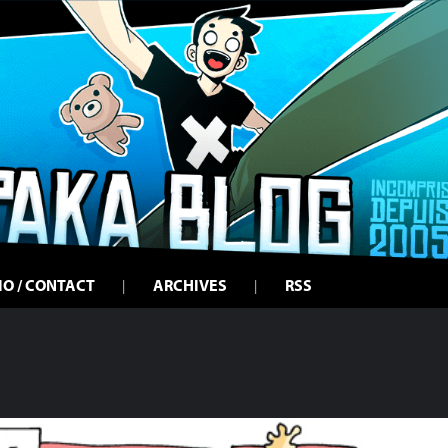
IO / CONTACT
ARCHIVES
RSS