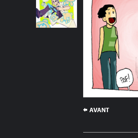
NAVIGATION
AVANT
DE
L’ARTICLE