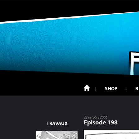
SHOP
B
22 octobre 2006
Episode 198
TRAVAUX