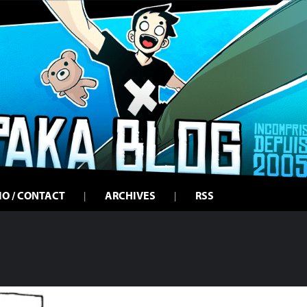
IO / CONTACT
ARCHIVES
RSS