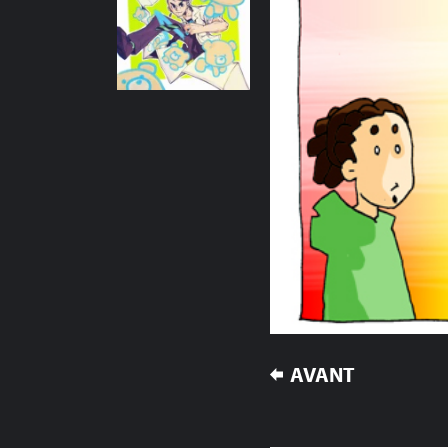
NAVIGATION
AVANT
DE
L’ARTICLE