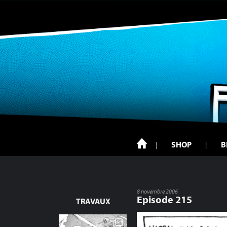
SHOP
B
8 novembre 2006
Episode 215
TRAVAUX