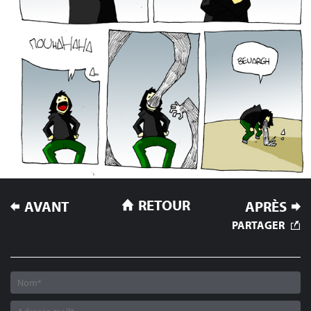
NAVIGATION
RETOUR
AVANT
APRÈS
DE
PARTAGER
L’ARTICLE