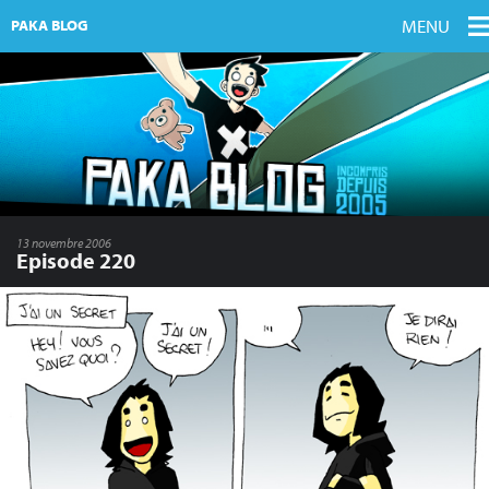
MENU
PAKA BLOG
13 novembre 2006
Episode 220