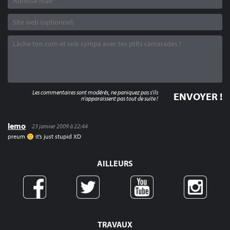
Les commentaires sont modérés, ne paniquez pas s'ils
n'apparaissent pas tout de suite !
lemo
23 janvier 2009 à 22:44
preum
it’s just stupid XD
AILLEURS
TRAVAUX