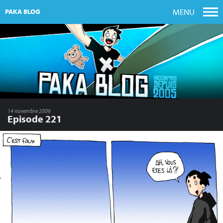
MENU
PAKA BLOG
14 novembre 2006
Episode 221