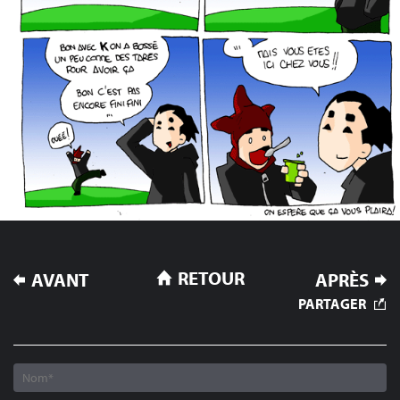
NAVIGATION
RETOUR
AVANT
APRÈS
DE
PARTAGER
L’ARTICLE