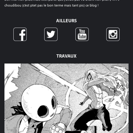
choudibou (c’est ptet pas le bon terme mais tant pis) ce blog !
AILLEURS
TRAVAUX