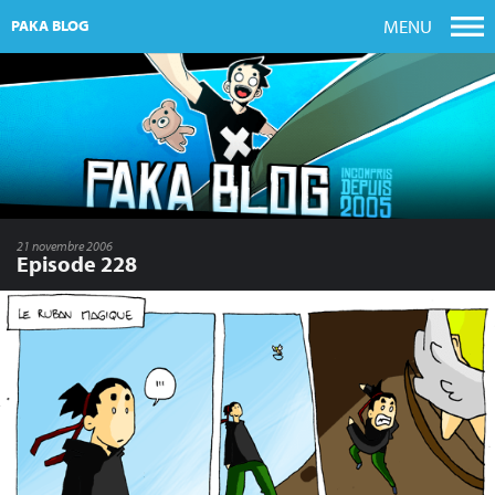
MENU
PAKA BLOG
21 novembre 2006
Episode 228