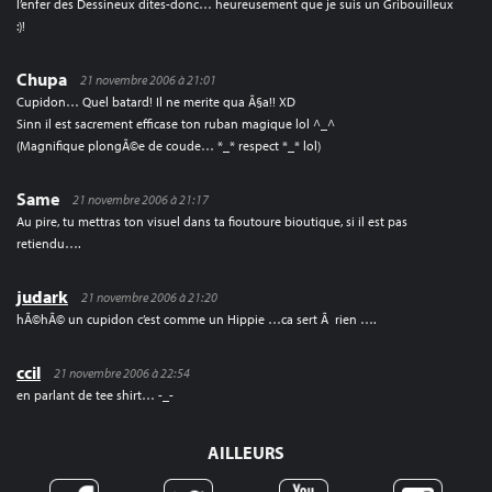
l’enfer des Dessineux dites-donc… heureusement que je suis un Gribouilleux
:)!
Chupa
21 novembre 2006 à 21:01
Cupidon… Quel batard! Il ne merite qua Ã§a!! XD
Sinn il est sacrement efficase ton ruban magique lol ^_^
(Magnifique plongÃ©e de coude… *_* respect *_* lol)
Same
21 novembre 2006 à 21:17
Au pire, tu mettras ton visuel dans ta fioutoure bioutique, si il est pas
retiendu….
judark
21 novembre 2006 à 21:20
hÃ©hÃ© un cupidon c’est comme un Hippie …ca sert Ã rien ….
ccil
21 novembre 2006 à 22:54
en parlant de tee shirt… -_-
AILLEURS