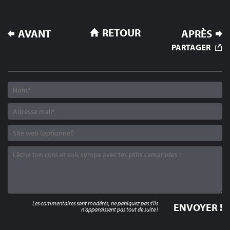
NAVIGATION
RETOUR
AVANT
APRÈS
DE
PARTAGER
L’ARTICLE
Les commentaires sont modérés, ne paniquez pas s'ils
n'apparaissent pas tout de suite !