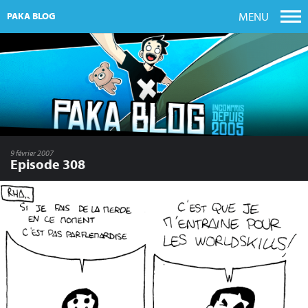
MENU
PAKA BLOG
9 février 2007
Episode 308