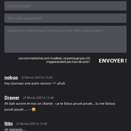
Les commentaires sont modérés, ne paniquez pas s'ils
n'apparaissent pas tout de suite !
nobuo
25 février 2007 à 13:24
hey j’connais une autre version ^^ uhuh
Drawer
25 février 2007 à 13:46
Ah bah aurore et moi on chante » je te faisss pouet pouet…tu me faiiisss
pouet pouet…. »
Nihi
25 février 2007 à 13:46
oh lalalalala…