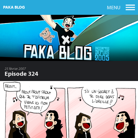
MENU
PAKA BLOG
25 février 2007
Episode 324