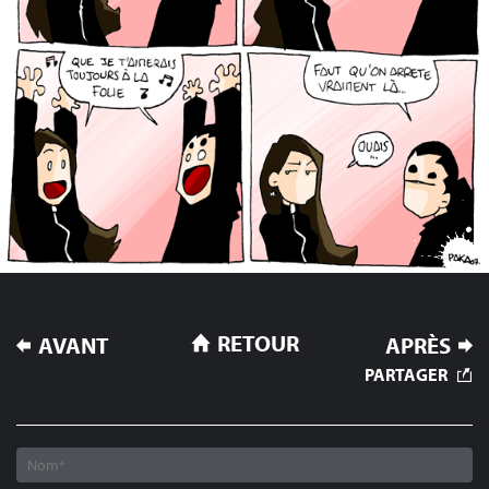
NAVIGATION
RETOUR
AVANT
APRÈS
DE
PARTAGER
L’ARTICLE