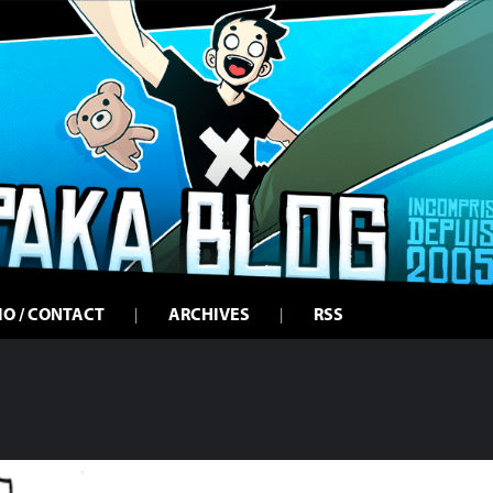
IO / CONTACT
ARCHIVES
RSS