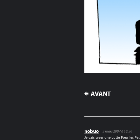
NAVIGATION
AVANT
DE
L’ARTICLE
nobuo
3 mars 2007 à 18:30
Je vais creer une Lutte Pour les Pet