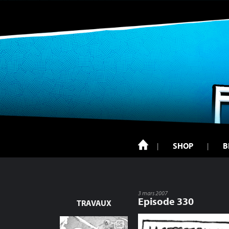
SHOP
B
3 mars 2007
Episode 330
TRAVAUX