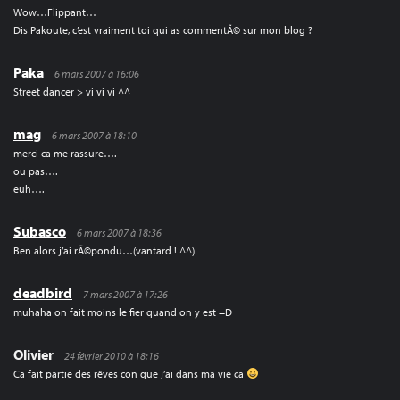
Wow…Flippant…
Dis Pakoute, c’est vraiment toi qui as commentÃ© sur mon blog ?
Paka
6 mars 2007 à 16:06
Street dancer > vi vi vi ^^
mag
6 mars 2007 à 18:10
merci ca me rassure….
ou pas….
euh….
Subasco
6 mars 2007 à 18:36
Ben alors j’ai rÃ©pondu…(vantard ! ^^)
deadbird
7 mars 2007 à 17:26
muhaha on fait moins le fier quand on y est =D
Olivier
24 février 2010 à 18:16
Ca fait partie des rêves con que j’ai dans ma vie ca