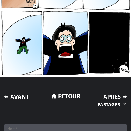
NAVIGATION
RETOUR
AVANT
APRÈS
DE
PARTAGER
L’ARTICLE