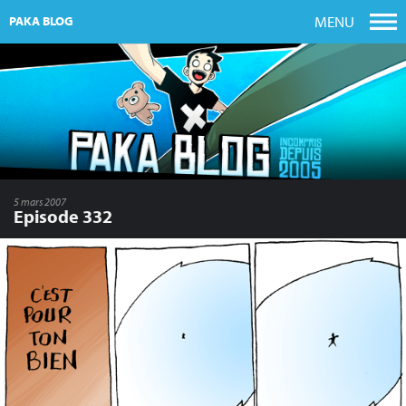
MENU
PAKA BLOG
5 mars 2007
Episode 332