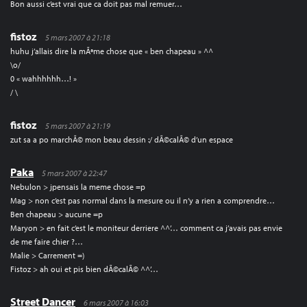
Bon aussi c’est vrai que ca doit pas mal remuer…
fistoz
5 mars 2007 à 21:18
huhu j’allais dire la mÃªme chose que « ben chapeau » ^^
\o/
0 « wahhhhhh…! »
/ \
fistoz
5 mars 2007 à 21:19
zut sa a po marchÃ© mon beau dessin :/ dÃ©calÃ© d’un espace
Paka
5 mars 2007 à 22:47
Nebulon > jpensais la meme chose =p
Mag > non c’est pas normal dans la mesure ou il n’y a rien a comprendre…
Ben chapeau > aucune =p
Maryon > en fait c’est le moniteur derriere ^^’… comment ca j’avais pas envie
de me faire chier ?…
Malie > Carrement =)
Fistoz > ah oui et pis bien dÃ©calÃ© ^^’…
Street Dancer
6 mars 2007 à 16:03