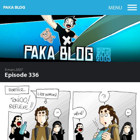
MENU
PAKA BLOG
9 mars 2007
Episode 336