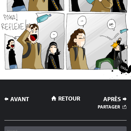
NAVIGATION
RETOUR
AVANT
APRÈS
DE
PARTAGER
L’ARTICLE