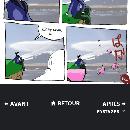
NAVIGATION
RETOUR
AVANT
APRÈS
DE
PARTAGER
L’ARTICLE