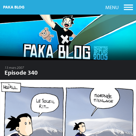
MENU
PAKA BLOG
13 mars 2007
Episode 340