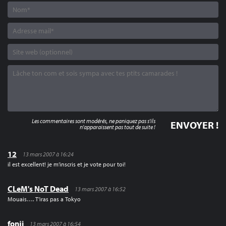
Les commentaires sont modérés, ne paniquez pas s'ils
n'apparaissent pas tout de suite !
12
13 mars 2007 à 16:24
il est excellent! je m’inscris et je vote pour toi!
CLeM's NoT Dead
13 mars 2007 à 16:52
Mouais…. T’iras pas a Tokyo
fonji
13 mars 2007 à 16:54