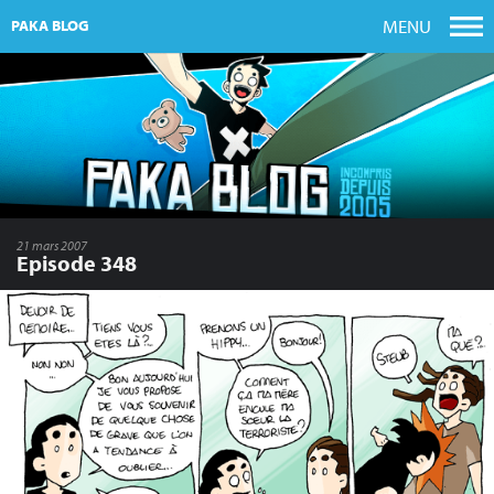
MENU
PAKA BLOG
21 mars 2007
Episode 348