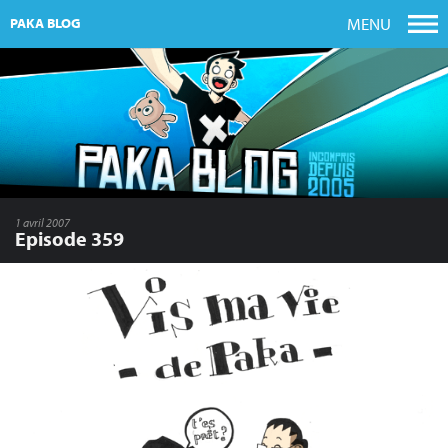
MENU
PAKA BLOG
1 avril 2007
Episode 359