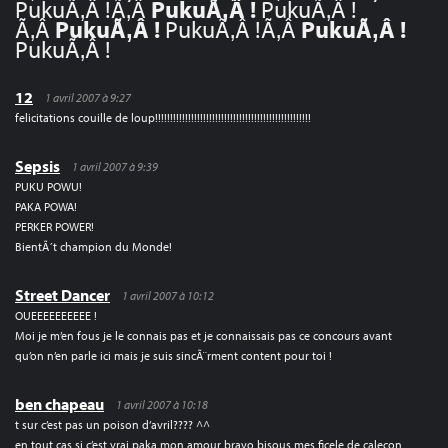
PukuÃ‚Â !Ã‚Â
PukuÃ‚Â !
PukuÃ‚Â !
Ã‚Â
PukuÃ‚Â !
PukuÃ‚Â !Ã‚Â
PukuÃ‚Â !
PukuÃ‚Â !
12
1 avril 2007 à 9:27
felicitations couille de loup!!!!!!!!!!!!!!!!!!!!!!!!!!!!!!!!!!!!!!!!!!!!!!!!!!!!
Sepsis
1 avril 2007 à 9:39
PUKU POWU!
PAKA POWA!
PERKER POWER!
BientÃ´t champion du Monde!
Street Dancer
1 avril 2007 à 10:12
OUEEEEEEEEEE !
Moi je m’en fous je le connais pas et je connaissais pas ce concours avant
qu’on n’en parle ici mais je suis sincÃ¨rment content pour toi !
ben chapeau
1 avril 2007 à 10:18
t sur c’est pas un poison d’avril???? ^^
en tout cas si c’est vrai paka mon amour bravo bisous mes ficele de calecon