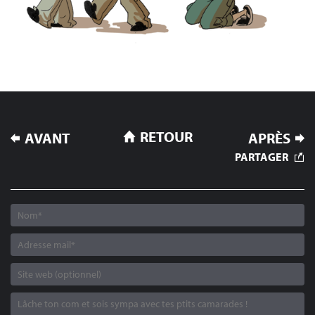
NAVIGATION
RETOUR
AVANT
APRÈS
DE
PARTAGER
L’ARTICLE