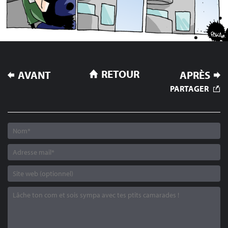
NAVIGATION
RETOUR
AVANT
APRÈS
DE
PARTAGER
L’ARTICLE