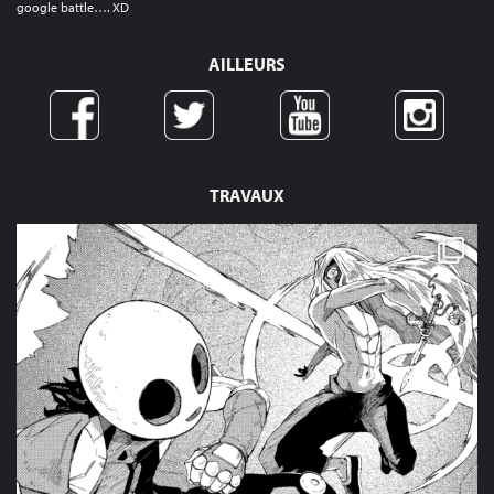
google battle…. XD
AILLEURS
TRAVAUX