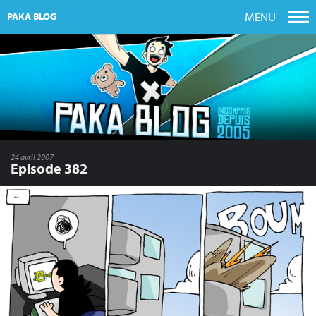
MENU
PAKA BLOG
24 avril 2007
Episode 382