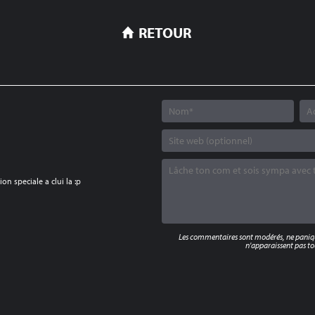
RETOUR
on speciale a clui la :p
Les commentaires sont modérés, ne panique
n'apparaissent pas tou