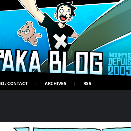
IO / CONTACT
ARCHIVES
RSS