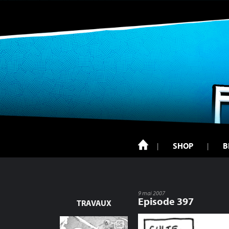
SHOP
B
9 mai 2007
Episode 397
TRAVAUX