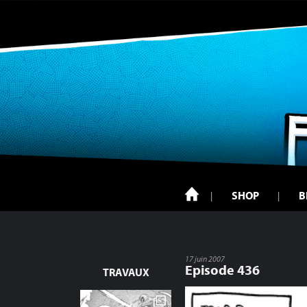
SHOP
B
17 juin 2007
Episode 436
TRAVAUX