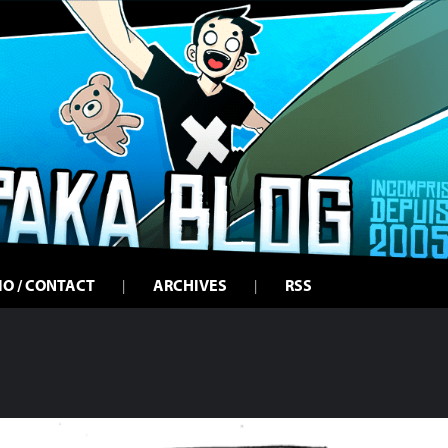
IO / CONTACT
ARCHIVES
RSS