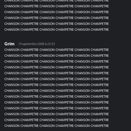
CHANSON CHAMPETRE CHANSON CHAMPETRE CHANSON CHAMPETRE
CHANSON CHAMPETRE CHANSON CHAMPETRE CHANSON CHAMPETRE
CHANSON CHAMPETRE CHANSON CHAMPETRE CHANSON CHAMPETRE
CHANSON CHAMPETRE CHANSON CHAMPETRE CHANSON CHAMPETRE
CHANSON CHAMPETRE CHANSON CHAMPETRE CHANSON CHAMPETRE
CHANSON CHAMPETRE CHANSON CHAMPETRE CHANSON CHAMPETRE
Grim
19 septembre 2008 à 23:33
CHANSON CHAMPETRE CHANSON CHAMPETRE CHANSON CHAMPETRE
CHANSON CHAMPETRE CHANSON CHAMPETRE CHANSON CHAMPETRE
CHANSON CHAMPETRE CHANSON CHAMPETRE CHANSON CHAMPETRE
CHANSON CHAMPETRE CHANSON CHAMPETRE CHANSON CHAMPETRE
CHANSON CHAMPETRE CHANSON CHAMPETRE CHANSON CHAMPETRE
CHANSON CHAMPETRE CHANSON CHAMPETRE CHANSON CHAMPETRE
CHANSON CHAMPETRE CHANSON CHAMPETRE CHANSON CHAMPETRE
CHANSON CHAMPETRE CHANSON CHAMPETRE CHANSON CHAMPETRE
CHANSON CHAMPETRE CHANSON CHAMPETRE CHANSON CHAMPETRE
CHANSON CHAMPETRE CHANSON CHAMPETRE CHANSON CHAMPETRE
CHANSON CHAMPETRE CHANSON CHAMPETRE CHANSON CHAMPETRE
CHANSON CHAMPETRE CHANSON CHAMPETRE CHANSON CHAMPETRE
CHANSON CHAMPETRE CHANSON CHAMPETRE CHANSON CHAMPETRE
CHANSON CHAMPETRE CHANSON CHAMPETRE CHANSON CHAMPETRE