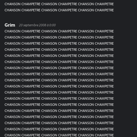
CHANSON CHAMPETRE CHANSON CHAMPETRE CHANSON CHAMPETRE
CHANSON CHAMPETRE CHANSON CHAMPETRE CHANSON CHAMPETRE
Grim
20 septembre 2008 à 0:00
CHANSON CHAMPETRE CHANSON CHAMPETRE CHANSON CHAMPETRE
CHANSON CHAMPETRE CHANSON CHAMPETRE CHANSON CHAMPETRE
CHANSON CHAMPETRE CHANSON CHAMPETRE CHANSON CHAMPETRE
CHANSON CHAMPETRE CHANSON CHAMPETRE CHANSON CHAMPETRE
CHANSON CHAMPETRE CHANSON CHAMPETRE CHANSON CHAMPETRE
CHANSON CHAMPETRE CHANSON CHAMPETRE CHANSON CHAMPETRE
CHANSON CHAMPETRE CHANSON CHAMPETRE CHANSON CHAMPETRE
CHANSON CHAMPETRE CHANSON CHAMPETRE CHANSON CHAMPETRE
CHANSON CHAMPETRE CHANSON CHAMPETRE CHANSON CHAMPETRE
CHANSON CHAMPETRE CHANSON CHAMPETRE CHANSON CHAMPETRE
CHANSON CHAMPETRE CHANSON CHAMPETRE CHANSON CHAMPETRE
CHANSON CHAMPETRE CHANSON CHAMPETRE CHANSON CHAMPETRE
CHANSON CHAMPETRE CHANSON CHAMPETRE CHANSON CHAMPETRE
CHANSON CHAMPETRE CHANSON CHAMPETRE CHANSON CHAMPETRE
CHANSON CHAMPETRE CHANSON CHAMPETRE CHANSON CHAMPETRE
CHANSON CHAMPETRE CHANSON CHAMPETRE CHANSON CHAMPETRE
CHANSON CHAMPETRE CHANSON CHAMPETRE CHANSON CHAMPETRE
CHANSON CHAMPETRE CHANSON CHAMPETRE CHANSON CHAMPETRE