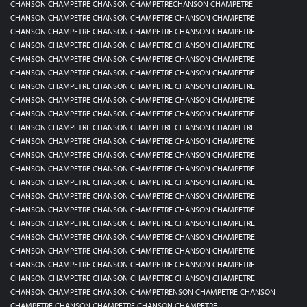
CHANSON CHAMPETRE CHANSON CHAMPETRECHANSON CHAMPETRE
CHANSON CHAMPETRE CHANSON CHAMPETRE CHANSON CHAMPETRE
CHANSON CHAMPETRE CHANSON CHAMPETRE CHANSON CHAMPETRE
CHANSON CHAMPETRE CHANSON CHAMPETRE CHANSON CHAMPETRE
CHANSON CHAMPETRE CHANSON CHAMPETRE CHANSON CHAMPETRE
CHANSON CHAMPETRE CHANSON CHAMPETRE CHANSON CHAMPETRE
CHANSON CHAMPETRE CHANSON CHAMPETRE CHANSON CHAMPETRE
CHANSON CHAMPETRE CHANSON CHAMPETRE CHANSON CHAMPETRE
CHANSON CHAMPETRE CHANSON CHAMPETRE CHANSON CHAMPETRE
CHANSON CHAMPETRE CHANSON CHAMPETRE CHANSON CHAMPETRE
CHANSON CHAMPETRE CHANSON CHAMPETRE CHANSON CHAMPETRE
CHANSON CHAMPETRE CHANSON CHAMPETRE CHANSON CHAMPETRE
CHANSON CHAMPETRE CHANSON CHAMPETRE CHANSON CHAMPETRE
CHANSON CHAMPETRE CHANSON CHAMPETRE CHANSON CHAMPETRE
CHANSON CHAMPETRE CHANSON CHAMPETRE CHANSON CHAMPETRE
CHANSON CHAMPETRE CHANSON CHAMPETRE CHANSON CHAMPETRE
CHANSON CHAMPETRE CHANSON CHAMPETRE CHANSON CHAMPETRE
CHANSON CHAMPETRE CHANSON CHAMPETRE CHANSON CHAMPETRE
CHANSON CHAMPETRE CHANSON CHAMPETRE CHANSON CHAMPETRE
CHANSON CHAMPETRE CHANSON CHAMPETRE CHANSON CHAMPETRE
CHANSON CHAMPETRE CHANSON CHAMPETRE CHANSON CHAMPETRE
CHANSON CHAMPETRE CHANSON CHAMPETRENSON CHAMPETRE CHANSON
CHAMPETRE CHANSON CHAMPETRE CHANSON CHAMPETRE