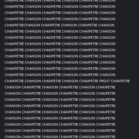
CHAMPETRE CHANSON CHAMPETRE CHANSON CHAMPETRE CHANSON
CHAMPETRE CHANSON CHAMPETRE CHANSON CHAMPETRE CHANSON
CHAMPETRE CHANSON CHAMPETRE CHANSON CHAMPETRE CHANSON
CHAMPETRE CHANSON CHAMPETRE CHANSON CHAMPETRE CHANSON
CHAMPETRECHANSON CHAMPETRE CHANSON CHAMPETRE CHANSON
CHAMPETRE CHANSON CHAMPETRE CHANSON CHAMPETRE CHANSON
CHAMPETRE CHANSON CHAMPETRE CHANSON CHAMPETRE CHANSON
CHAMPETRE CHANSON CHAMPETRE CHANSON CHAMPETRE CHANSON
CHAMPETRE CHANSON CHAMPETRE CHANSON CHAMPETRE CHANSON
CHAMPETRE CHANSON CHAMPETRE CHANSON CHAMPETRE CHANSON
CHAMPETRE CHANSON CHAMPETRE CHANSON CHAMPETRE CHANSON
CHAMPETRE CHANSON CHAMPETRE CHANSON CHAMPETRE CHANSON
CHAMPETRE CHANSON CHAMPETRE CHANSON CHAMPETRE CHANSON
CHAMPETRE CHANSON CHAMPETRE CHANSON CHAMPETRE PROUT CHAMPETRE
CHANSON CHAMPETRE CHANSON CHAMPETRE CHANSON CHAMPETRE
CHANSON CHAMPETRE CHANSON CHAMPETRE CHANSON CHAMPETRE
CHANSON CHAMPETRE CHANSON CHAMPETRE CHANSON CHAMPETRE
CHANSON CHAMPETRE CHANSON CHAMPETRE CHANSON CHAMPETRE
CHANSON CHAMPETRE CHANSON CHAMPETRE CHANSON CHAMPETRE
CHANSON CHAMPETRE CHANSON CHAMPETRE CHANSON CHAMPETRE
CHANSON CHAMPETRE CHANSON CHAMPETRE CHANSON CHAMPETRE
CHANSON CHAMPETRE CHANSON CHAMPETRE CHANSON CHAMPETRE
CHANSON CHAMPETRE CHANSON CHAMPETRE CHANSON CHAMPETRE