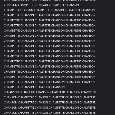
CHANSON CHAMPETRE CHANSON CHAMPETRE CHANSON
CHAMPETRECHANSON CHAMPETRE CHANSON CHAMPETRE CHANSON
CHAMPETRE CHANSON CHAMPETRE CHANSON CHAMPETRE CHANSON
CHAMPETRE CHANSON CHAMPETRE CHANSON CHAMPETRE CHANSON
CHAMPETRE CHANSON CHAMPETRE CHANSON CHAMPETRE CHANSON
CHAMPETRE CHANSON CHAMPETRE CHANSON CHAMPETRE CHANSON
CHAMPETRE CHANSON CHAMPETRE CHANSON CHAMPETRE CHANSON
CHAMPETRE CHANSON CHAMPETRE CHANSON CHAMPETRE CHANSON
CHAMPETRE CHANSON CHAMPETRE CHANSON CHAMPETRE CHANSON
CHAMPETRE CHANSON CHAMPETRE CHANSON CHAMPETRE CHANSON
CHAMPETRE CHANSON CHAMPETRE CHANSON CHAMPETRE CHANSON
CHAMPETRE CHANSON CHAMPETRE CHANSON CHAMPETRE CHANSON
CHAMPETRE CHANSON CHAMPETRE CHANSON CHAMPETRE CHANSON
CHAMPETRE CHANSON CHAMPETRE CHANSON CHAMPETRE CHANSON
CHAMPETRE CHANSON CHAMPETRE CHANSON CHAMPETRE CHANSON
CHAMPETRE CHANSON CHAMPETRE CHANSON CHAMPETRE CHANSON
CHAMPETRE CHANSON CHAMPETRE CHANSON
0CHANSON CHAMPETRE CHANSON CHAMPETRE CHANSON CHAMPETRE
CHANSON CHAMPETRE CHANSON CHAMPETRE CHANSON CHAMPETRE
CHANSON CHAMPETRE CHANSON CHAMPETRE CHANSON CHAMPETRE
CHANSON CHAMPETRE CHANSON CHAMPETRE CHANSON CHAMPETRE
CHANSON CHAMPETRE CHANSON CHAMPETRE CHANSON CHAMPETRE