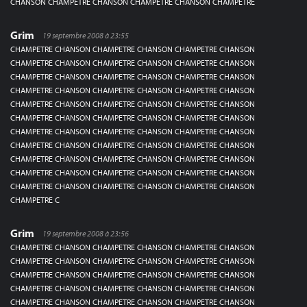
CHANSON CHAMPETRE CHANSON CHAMPETRE CHANSON CHAMPETRE
Grim
19 septembre 2008 à 23:55
CHAMPETRE CHANSON CHAMPETRE CHANSON CHAMPETRE CHANSON
CHAMPETRE CHANSON CHAMPETRE CHANSON CHAMPETRE CHANSON
CHAMPETRE CHANSON CHAMPETRE CHANSON CHAMPETRE CHANSON
CHAMPETRE CHANSON CHAMPETRE CHANSON CHAMPETRE CHANSON
CHAMPETRE CHANSON CHAMPETRE CHANSON CHAMPETRE CHANSON
CHAMPETRE CHANSON CHAMPETRE CHANSON CHAMPETRE CHANSON
CHAMPETRE CHANSON CHAMPETRE CHANSON CHAMPETRE CHANSON
CHAMPETRE CHANSON CHAMPETRE CHANSON CHAMPETRE CHANSON
CHAMPETRE CHANSON CHAMPETRE CHANSON CHAMPETRE CHANSON
CHAMPETRE CHANSON CHAMPETRE CHANSON CHAMPETRE CHANSON
CHAMPETRE CHANSON CHAMPETRE CHANSON CHAMPETRE CHANSON
CHAMPETRE C
Grim
19 septembre 2008 à 23:56
CHAMPETRE CHANSON CHAMPETRE CHANSON CHAMPETRE CHANSON
CHAMPETRE CHANSON CHAMPETRE CHANSON CHAMPETRE CHANSON
CHAMPETRE CHANSON CHAMPETRE CHANSON CHAMPETRE CHANSON
CHAMPETRE CHANSON CHAMPETRE CHANSON CHAMPETRE CHANSON
CHAMPETRE CHANSON CHAMPETRE CHANSON CHAMPETRE CHANSON