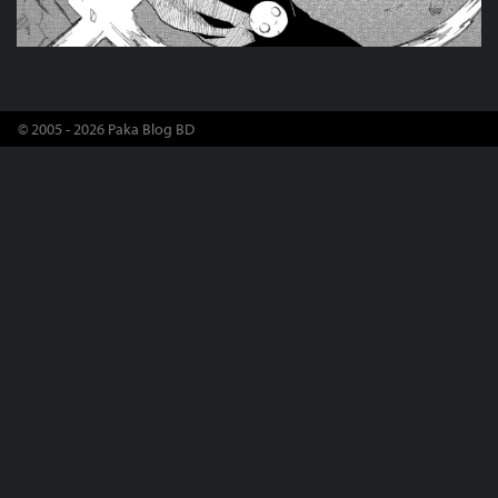
© 2005 - 2026 Paka Blog BD