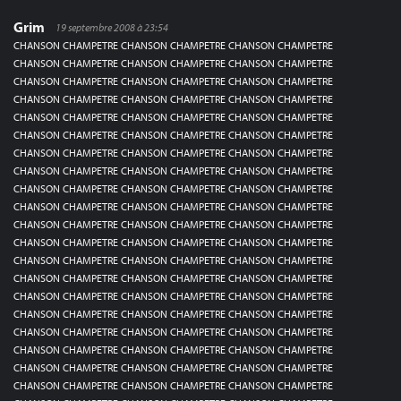
Grim
19 septembre 2008 à 23:54
CHANSON CHAMPETRE CHANSON CHAMPETRE CHANSON CHAMPETRE
CHANSON CHAMPETRE CHANSON CHAMPETRE CHANSON CHAMPETRE
CHANSON CHAMPETRE CHANSON CHAMPETRE CHANSON CHAMPETRE
CHANSON CHAMPETRE CHANSON CHAMPETRE CHANSON CHAMPETRE
CHANSON CHAMPETRE CHANSON CHAMPETRE CHANSON CHAMPETRE
CHANSON CHAMPETRE CHANSON CHAMPETRE CHANSON CHAMPETRE
CHANSON CHAMPETRE CHANSON CHAMPETRE CHANSON CHAMPETRE
CHANSON CHAMPETRE CHANSON CHAMPETRE CHANSON CHAMPETRE
CHANSON CHAMPETRE CHANSON CHAMPETRE CHANSON CHAMPETRE
CHANSON CHAMPETRE CHANSON CHAMPETRE CHANSON CHAMPETRE
CHANSON CHAMPETRE CHANSON CHAMPETRE CHANSON CHAMPETRE
CHANSON CHAMPETRE CHANSON CHAMPETRE CHANSON CHAMPETRE
CHANSON CHAMPETRE CHANSON CHAMPETRE CHANSON CHAMPETRE
CHANSON CHAMPETRE CHANSON CHAMPETRE CHANSON CHAMPETRE
CHANSON CHAMPETRE CHANSON CHAMPETRE CHANSON CHAMPETRE
CHANSON CHAMPETRE CHANSON CHAMPETRE CHANSON CHAMPETRE
CHANSON CHAMPETRE CHANSON CHAMPETRE CHANSON CHAMPETRE
CHANSON CHAMPETRE CHANSON CHAMPETRE CHANSON CHAMPETRE
CHANSON CHAMPETRE CHANSON CHAMPETRE CHANSON CHAMPETRE
CHANSON CHAMPETRE CHANSON CHAMPETRE CHANSON CHAMPETRE