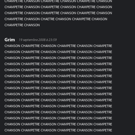
CHAMPETRE CHANSON CHAMPETRE CHANSON CHAMPETRE CHANSON
CHAMPETRE CHANSON CHAMPETRE CHANSON CHAMPETRE CHANSON
CHAMPETRE CHANSON CHAMPETRE CHANSON CHAMPETRE CHANSON
CHAMPETRE CHANSON CHAETRE CHANSON CHAMPETRE CHANSON
CHAMPETRE CHANSON
Grim
19 septembre 2008 à 23:59
CHANSON CHAMPETRE CHANSON CHAMPETRE CHANSON CHAMPETRE
CHANSON CHAMPETRE CHANSON CHAMPETRE CHANSON CHAMPETRE
CHANSON CHAMPETRE CHANSON CHAMPETRE CHANSON CHAMPETRE
CHANSON CHAMPETRE CHANSON CHAMPETRE CHANSON CHAMPETRE
CHANSON CHAMPETRE CHANSON CHAMPETRE CHANSON CHAMPETRE
CHANSON CHAMPETRE CHANSON CHAMPETRE CHANSON CHAMPETRE
CHANSON CHAMPETRE CHANSON CHAMPETRE CHANSON CHAMPETRE
CHANSON CHAMPETRE CHANSON CHAMPETRE CHANSON CHAMPETRE
CHANSON CHAMPETRE CHANSON CHAMPETRE CHANSON CHAMPETRE
CHANSON CHAMPETRE CHANSON CHAMPETRE CHANSON CHAMPETRE
CHANSON CHAMPETRE CHANSON CHAMPETRE CHANSON CHAMPETRE
CHANSON CHAMPETRE CHANSON CHAMPETRE CHANSON CHAMPETRE
CHANSON CHAMPETRE CHANSON CHAMPETRE CHANSON CHAMPETRE
CHANSON CHAMPETRE CHANSON CHAMPETRE CHANSON CHAMPETRE
CHANSON CHAMPETRE CHANSON CHAMPETRE CHANSON CHAMPETRE