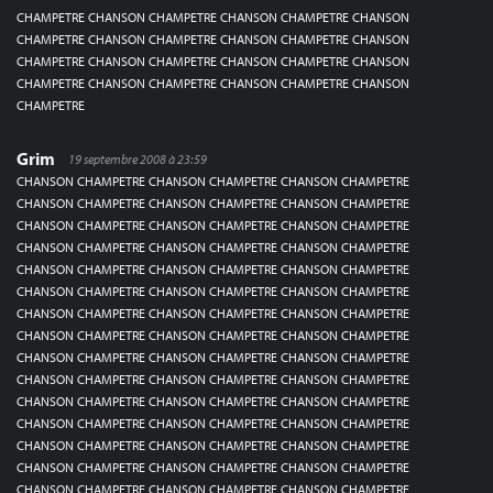
CHAMPETRE CHANSON CHAMPETRE CHANSON CHAMPETRE CHANSON
CHAMPETRE CHANSON CHAMPETRE CHANSON CHAMPETRE CHANSON
CHAMPETRE CHANSON CHAMPETRE CHANSON CHAMPETRE CHANSON
CHAMPETRE CHANSON CHAMPETRE CHANSON CHAMPETRE CHANSON
CHAMPETRE
Grim
19 septembre 2008 à 23:59
CHANSON CHAMPETRE CHANSON CHAMPETRE CHANSON CHAMPETRE
CHANSON CHAMPETRE CHANSON CHAMPETRE CHANSON CHAMPETRE
CHANSON CHAMPETRE CHANSON CHAMPETRE CHANSON CHAMPETRE
CHANSON CHAMPETRE CHANSON CHAMPETRE CHANSON CHAMPETRE
CHANSON CHAMPETRE CHANSON CHAMPETRE CHANSON CHAMPETRE
CHANSON CHAMPETRE CHANSON CHAMPETRE CHANSON CHAMPETRE
CHANSON CHAMPETRE CHANSON CHAMPETRE CHANSON CHAMPETRE
CHANSON CHAMPETRE CHANSON CHAMPETRE CHANSON CHAMPETRE
CHANSON CHAMPETRE CHANSON CHAMPETRE CHANSON CHAMPETRE
CHANSON CHAMPETRE CHANSON CHAMPETRE CHANSON CHAMPETRE
CHANSON CHAMPETRE CHANSON CHAMPETRE CHANSON CHAMPETRE
CHANSON CHAMPETRE CHANSON CHAMPETRE CHANSON CHAMPETRE
CHANSON CHAMPETRE CHANSON CHAMPETRE CHANSON CHAMPETRE
CHANSON CHAMPETRE CHANSON CHAMPETRE CHANSON CHAMPETRE
CHANSON CHAMPETRE CHANSON CHAMPETRE CHANSON CHAMPETRE