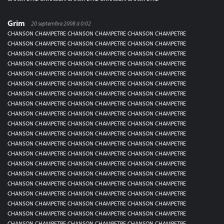
Grim
20 septembre 2008 à 0:02
CHANSON CHAMPETRE CHANSON CHAMPETRE CHANSON CHAMPETRE
CHANSON CHAMPETRE CHANSON CHAMPETRE CHANSON CHAMPETRE
CHANSON CHAMPETRE CHANSON CHAMPETRE CHANSON CHAMPETRE
CHANSON CHAMPETRE CHANSON CHAMPETRE CHANSON CHAMPETRE
CHANSON CHAMPETRE CHANSON CHAMPETRE CHANSON CHAMPETRE
CHANSON CHAMPETRE CHANSON CHAMPETRE CHANSON CHAMPETRE
CHANSON CHAMPETRE CHANSON CHAMPETRE CHANSON CHAMPETRE
CHANSON CHAMPETRE CHANSON CHAMPETRE CHANSON CHAMPETRE
CHANSON CHAMPETRE CHANSON CHAMPETRE CHANSON CHAMPETRE
CHANSON CHAMPETRE CHANSON CHAMPETRE CHANSON CHAMPETRE
CHANSON CHAMPETRE CHANSON CHAMPETRE CHANSON CHAMPETRE
CHANSON CHAMPETRE CHANSON CHAMPETRE CHANSON CHAMPETRE
CHANSON CHAMPETRE CHANSON CHAMPETRE CHANSON CHAMPETRE
CHANSON CHAMPETRE CHANSON CHAMPETRE CHANSON CHAMPETRE
CHANSON CHAMPETRE CHANSON CHAMPETRE CHANSON CHAMPETRE
CHANSON CHAMPETRE CHANSON CHAMPETRE CHANSON CHAMPETRE
CHANSON CHAMPETRE CHANSON CHAMPETRE CHANSON CHAMPETRE
CHANSON CHAMPETRE CHANSON CHAMPETRE CHANSON CHAMPETRE
CHANSON CHAMPETRE CHANSON CHAMPETRE CHANSON CHAMPETRE
CHANSON CHAMPETRE CHANSON CHAMPETRE CHANSON CHAMPETRE