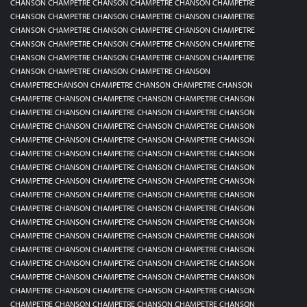
CHANSON CHAMPETRE CHANSON CHAMPETRE CHANSON CHAMPETRE
CHANSON CHAMPETRE CHANSON CHAMPETRE CHANSON CHAMPETRE
CHANSON CHAMPETRE CHANSON CHAMPETRE CHANSON CHAMPETRE
CHANSON CHAMPETRE CHANSON CHAMPETRE CHANSON CHAMPETRE
CHANSON CHAMPETRE CHANSON CHAMPETRE CHANSON CHAMPETRE
CHANSON CHAMPETRE CHANSON CHAMPETRE CHANSON
CHAMPETRECHANSON CHAMPETRE CHANSON CHAMPETRE CHANSON
CHAMPETRE CHANSON CHAMPETRE CHANSON CHAMPETRE CHANSON
CHAMPETRE CHANSON CHAMPETRE CHANSON CHAMPETRE CHANSON
CHAMPETRE CHANSON CHAMPETRE CHANSON CHAMPETRE CHANSON
CHAMPETRE CHANSON CHAMPETRE CHANSON CHAMPETRE CHANSON
CHAMPETRE CHANSON CHAMPETRE CHANSON CHAMPETRE CHANSON
CHAMPETRE CHANSON CHAMPETRE CHANSON CHAMPETRE CHANSON
CHAMPETRE CHANSON CHAMPETRE CHANSON CHAMPETRE CHANSON
CHAMPETRE CHANSON CHAMPETRE CHANSON CHAMPETRE CHANSON
CHAMPETRE CHANSON CHAMPETRE CHANSON CHAMPETRE CHANSON
CHAMPETRE CHANSON CHAMPETRE CHANSON CHAMPETRE CHANSON
CHAMPETRE CHANSON CHAMPETRE CHANSON CHAMPETRE CHANSON
CHAMPETRE CHANSON CHAMPETRE CHANSON CHAMPETRE CHANSON
CHAMPETRE CHANSON CHAMPETRE CHANSON CHAMPETRE CHANSON
CHAMPETRE CHANSON CHAMPETRE CHANSON CHAMPETRE CHANSON
CHAMPETRE CHANSON CHAMPETRE CHANSON CHAMPETRE CHANSON
CHAMPETRE CHANSON CHAMPETRE CHANSON CHAMPETRE CHANSON