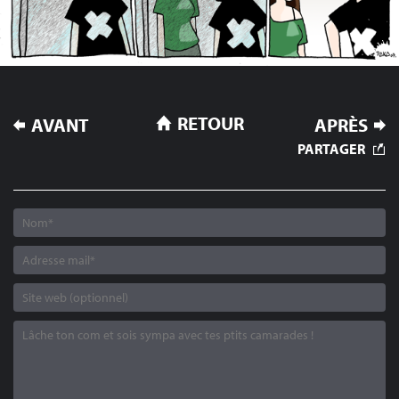
NAVIGATION
RETOUR
AVANT
APRÈS
DE
PARTAGER
L’ARTICLE