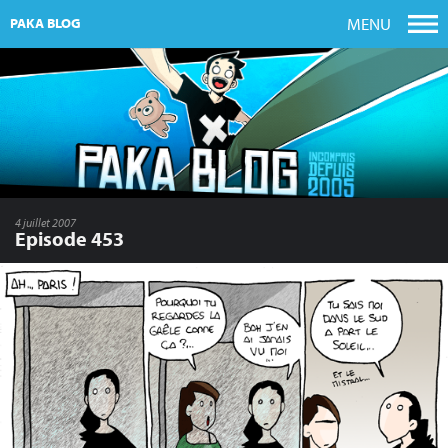
MENU
PAKA BLOG
4 juillet 2007
Episode 453