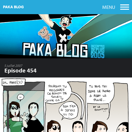
MENU
PAKA BLOG
5 juillet 2007
Episode 454