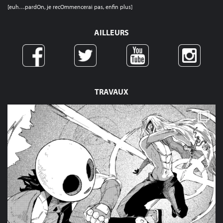
[euh…pardOn, je recOmmencerai pas, enfin plus]
AILLEURS
TRAVAUX