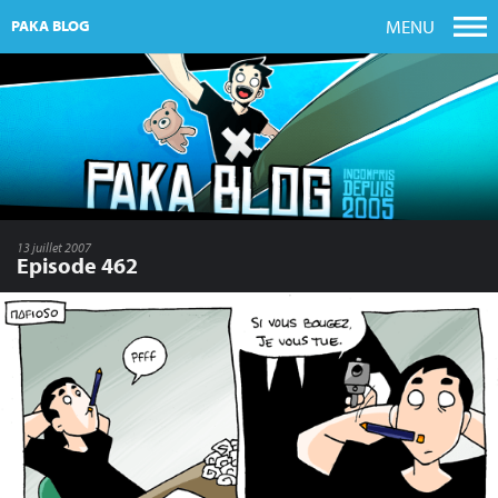
MENU
PAKA BLOG
13 juillet 2007
Episode 462