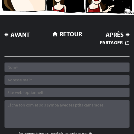
NAVIGATION
RETOUR
AVANT
APRÈS
DE
PARTAGER
L’ARTICLE
Les commentaires sont modérés, ne paniquez pas s'ils