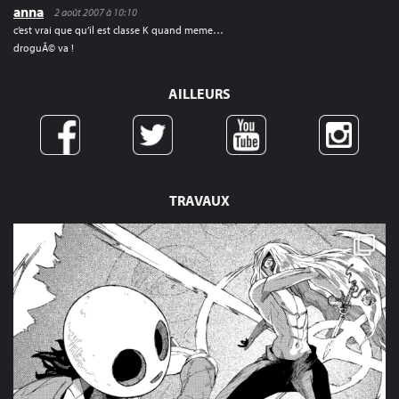
anna
2 août 2007 à 10:10
c’est vrai que qu’il est classe K quand meme…
droguÃ© va !
AILLEURS
TRAVAUX