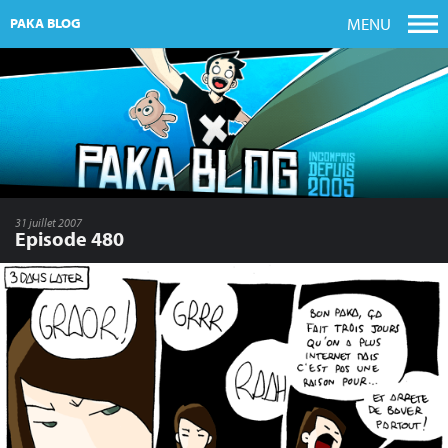
MENU
PAKA BLOG
31 juillet 2007
Episode 480