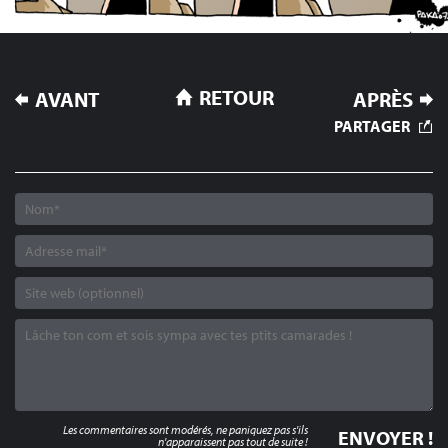
NAVIGATION
RETOUR
AVANT
APRÈS
DE
PARTAGER
L’ARTICLE
Les commentaires sont modérés, ne paniquez pas s'ils
n'apparaissent pas tout de suite !