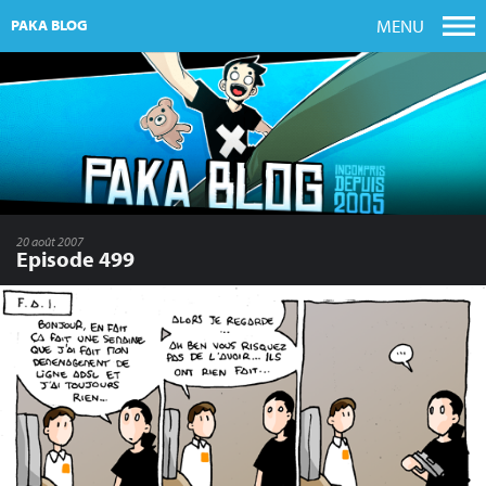
MENU
PAKA BLOG
20 août 2007
Episode 499