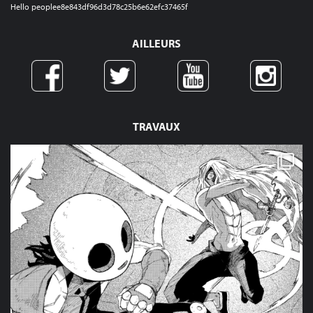
Hello peoplee8e843df96d3d78c25b6e62efc37465f
AILLEURS
TRAVAUX