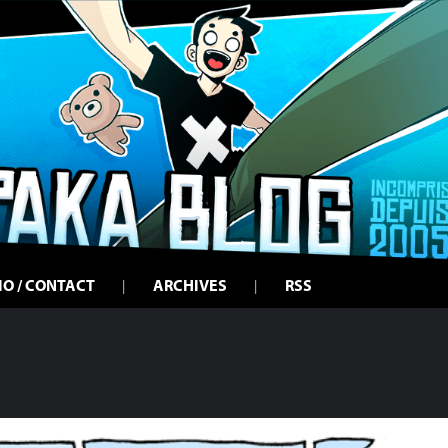
IO / CONTACT
ARCHIVES
RSS