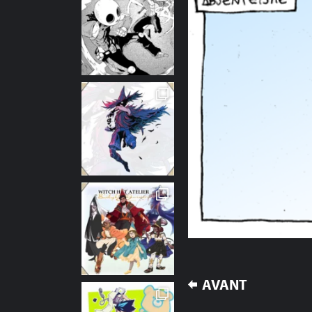
NAVIGATION
AVANT
DE