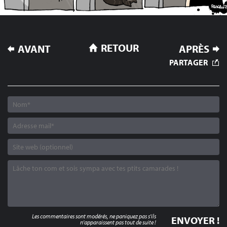
NAVIGATION
RETOUR
AVANT
APRÈS
DE
PARTAGER
L’ARTICLE
Les commentaires sont modérés, ne paniquez pas s'ils
n'apparaissent pas tout de suite !