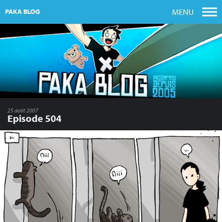
MENU
PAKA BLOG
25 août 2007
Episode 504