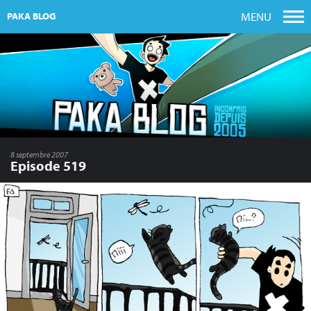
MENU
PAKA BLOG
8 septembre 2007
Episode 519