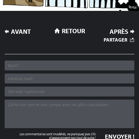
NAVIGATION
RETOUR
AVANT
APRÈS
DE
PARTAGER
L’ARTICLE
Les commentaires sont modérés, ne paniquez pas s'ils
n'apparaissent pas tout de suite !