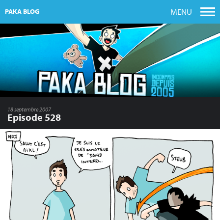
MENU
PAKA BLOG
18 septembre 2007
Episode 528