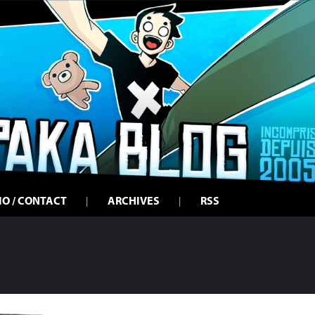
IO / CONTACT
ARCHIVES
RSS