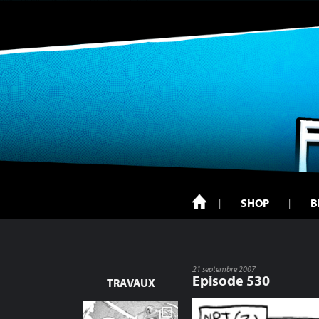
SHOP
B
21 septembre 2007
Episode 530
TRAVAUX