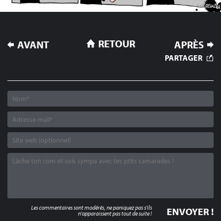
NAVIGATION
RETOUR
AVANT
APRÈS
DE
PARTAGER
L’ARTICLE
Les commentaires sont modérés, ne paniquez pas s'ils
n'apparaissent pas tout de suite !