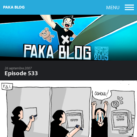
MENU
PAKA BLOG
26 septembre 2007
Episode 533