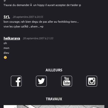
:p
T’aurai du demander Ã un hippy il aurait accepter de t’aider :p
St'L
28 septembre 2007 à 20:55
bon courage, rah bien degu de pas aller au festtiblog tiens ..
vive les cyber cafÃ© .. ahem .. =p
helkarava
28 septembre 2007 à 21:53
oh
mon
dieu
AILLEURS
TRAVAUX