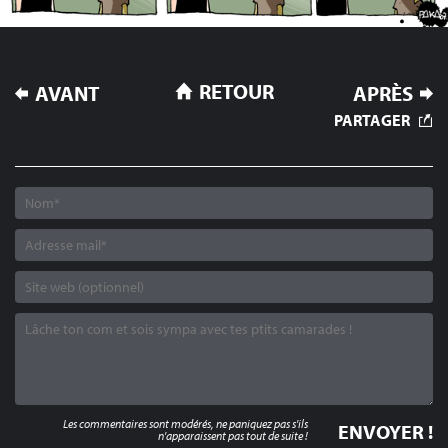
NAVIGATION
RETOUR
AVANT
APRÈS
DE
PARTAGER
L’ARTICLE
Les commentaires sont modérés, ne paniquez pas s'ils
n'apparaissent pas tout de suite !