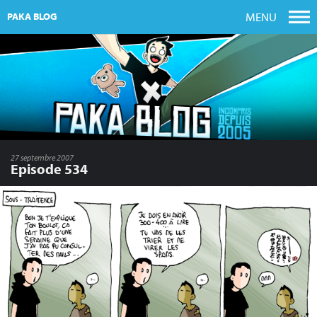
MENU
PAKA BLOG
27 septembre 2007
Episode 534