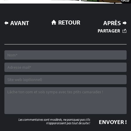
NAVIGATION
RETOUR
AVANT
APRÈS
DE
PARTAGER
L’ARTICLE
Les commentaires sont modérés, ne paniquez pas s'ils
n'apparaissent pas tout de suite !