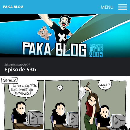
MENU
PAKA BLOG
30 septembre 2007
Episode 536