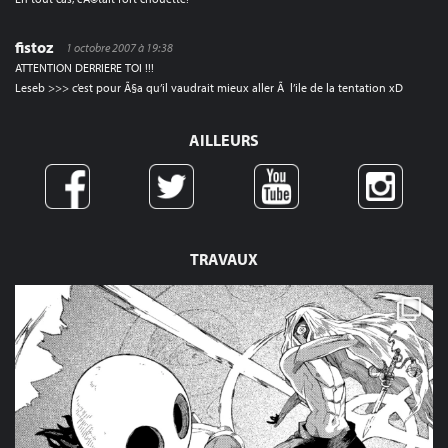
fistoz
1 octobre 2007 à 19:38
ATTENTION DERRIERE TOI !!!
Leseb >>> c’est pour Ã§a qu’il vaudrait mieux aller Ã l’ile de la tentation xD
AILLEURS
TRAVAUX