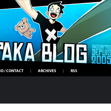
IO / CONTACT
ARCHIVES
RSS