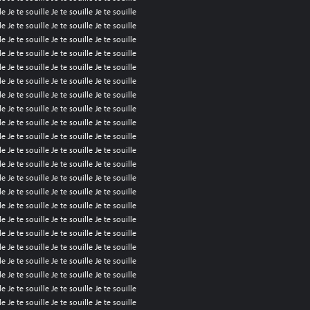
le Je te souille Je te souille Je te souille
le Je te souille Je te souille Je te souille
le Je te souille Je te souille Je te souille
le Je te souille Je te souille Je te souille
le Je te souille Je te souille Je te souille
le Je te souille Je te souille Je te souille
le Je te souille Je te souille Je te souille
le Je te souille Je te souille Je te souille
le Je te souille Je te souille Je te souille
le Je te souille Je te souille Je te souille
le Je te souille Je te souille Je te souille
le Je te souille Je te souille Je te souille
le Je te souille Je te souille Je te souille
le Je te souille Je te souille Je te souille
le Je te souille Je te souille Je te souille
le Je te souille Je te souille Je te souille
le Je te souille Je te souille Je te souille
le Je te souille Je te souille Je te souille
le Je te souille Je te souille Je te souille
le Je te souille Je te souille Je te souille
le Je te souille Je te souille Je te souille
le Je te souille Je te souille Je te souille