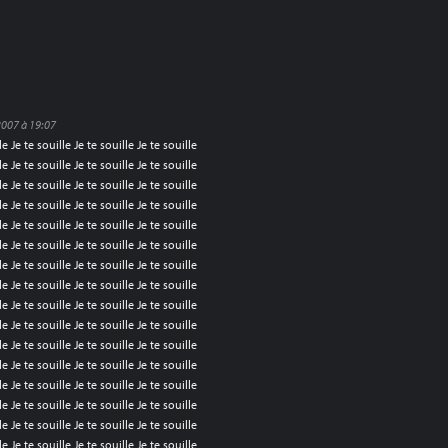
2007 à 19:07
le Je te souille Je te souille Je te souille
le Je te souille Je te souille Je te souille
le Je te souille Je te souille Je te souille
le Je te souille Je te souille Je te souille
le Je te souille Je te souille Je te souille
le Je te souille Je te souille Je te souille
le Je te souille Je te souille Je te souille
le Je te souille Je te souille Je te souille
le Je te souille Je te souille Je te souille
le Je te souille Je te souille Je te souille
le Je te souille Je te souille Je te souille
le Je te souille Je te souille Je te souille
le Je te souille Je te souille Je te souille
le Je te souille Je te souille Je te souille
le Je te souille Je te souille Je te souille
le Je te souille Je te souille Je te souille