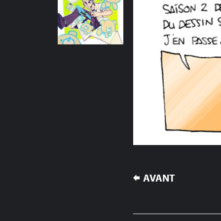
NAVIGATION
AVANT
DE
L’ARTICLE