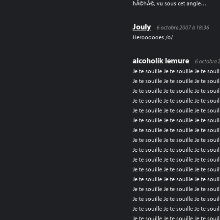
hÃ©hÃ©, vu sous cet angle…
Jouly
6 octobre 2007 à 18:36
Heroooooes /o/
alcoholik lemure
6 octobre 
Je te souille Je te souille Je te souil
Je te souille Je te souille Je te souil
Je te souille Je te souille Je te souil
Je te souille Je te souille Je te souil
Je te souille Je te souille Je te souil
Je te souille Je te souille Je te souil
Je te souille Je te souille Je te souil
Je te souille Je te souille Je te souil
Je te souille Je te souille Je te souil
Je te souille Je te souille Je te souil
Je te souille Je te souille Je te souil
Je te souille Je te souille Je te souil
Je te souille Je te souille Je te souil
Je te souille Je te souille Je te souil
Je te souille Je te souille Je te souil
Je te souille Je te souille Je te souil