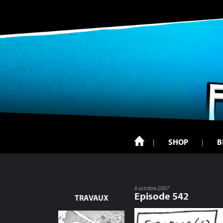
SHOP
B
6 octobre 2007
Episode 542
TRAVAUX