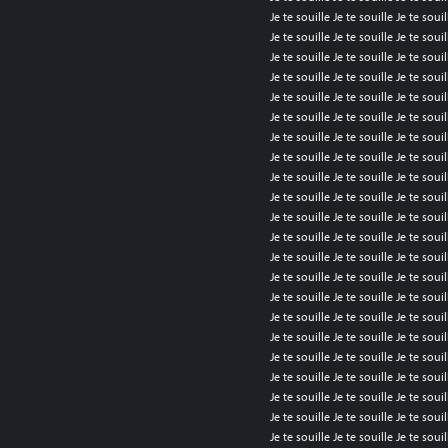
Je te souille Je te souille Je te souil
Je te souille Je te souille Je te souil
Je te souille Je te souille Je te souil
Je te souille Je te souille Je te souil
Je te souille Je te souille Je te souil
Je te souille Je te souille Je te souil
Je te souille Je te souille Je te souil
Je te souille Je te souille Je te souil
Je te souille Je te souille Je te souil
Je te souille Je te souille Je te souil
Je te souille Je te souille Je te souil
Je te souille Je te souille Je te souil
Je te souille Je te souille Je te souil
Je te souille Je te souille Je te souil
Je te souille Je te souille Je te souil
Je te souille Je te souille Je te souil
Je te souille Je te souille Je te souil
Je te souille Je te souille Je te souil
Je te souille Je te souille Je te souil
Je te souille Je te souille Je te souil
Je te souille Je te souille Je te souil
Je te souille Je te souille Je te souil